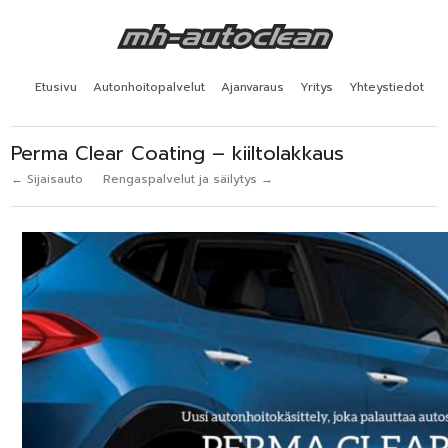
Etusivu
Autonhoitopalvelut
Ajanvaraus
Yritys
Yhteystiedot
Perma Clear Coating – kiiltolakkaus
← Sijaisauto
Rengaspalvelut ja säilytys →