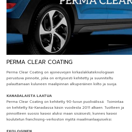
PERMA
CLEAR COATING
Perma Clear Coating on ajoneuvojen kirkaslakkateknologiaan
perustuva pinnoite, joka on erityisesti kehitetty ja suunniteltu
palauttamaan kuluneen maalipinnan alkuperäinen kiilto ja suoja.
KANADALAISTA LAATUA
Perma Clear Coating on kehitetty 90-luvun puolivälissä. Toimintaa
on kehitetty Itä-Kanadassa käsin vuodesta 2011 alkaen. Tuotteen ja
pinnoitteen suosio kasvoi aluksi maan sisäisesti, kunnes kasvoi
koulutetun franchising-verkoston myötä maailmanlaajuiseksi.
EKOLOGINEN